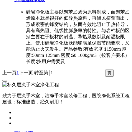
硅岩净化板主要以聚苯乙烯为原料制成，而聚苯乙
烯原本就是很好的低导热原料，再辅以挤塑而出，
形成紧密的蜂窝结构，从而有效地阻止了热传导，
具有高热阻、低线性膨胀率的特性。与岩棉板的区
别主要在于板材的耐温、导热系数以及耐温极限
上。使用硅岩净化板既能够满足保温节能要求，又
能防止火灾发生。产品参数∶有效宽度∶1150mm 厚
度∶50mm-125mm 密度∶60-100kg/m3（按客户要求）
长度∶按用户需要及
上一页
1
下一页
转至第
致力于层流手术室，洁净手术室装修工程，医院净化系统工程
建设；标准建造，经久耐用！