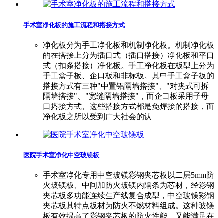
手术室净化板的施工流程和搭接方式
净化板分为手工净化板和机制净化板。机制净化板
的在搭接上分为插口式（插口搭接）净化板和平口
式（扣条搭接）净化板。手工净化板在板型上分为
手工盒子板、企口板和非标板。其中手工盒子板的
搭接方式有三种"中置铝隔墙搭接"、"对夹式可拆
隔墙搭接"、"宽缝隔墙搭接"，而企口板采用子母
口搭接方式。这些搭接方式都是免焊接的搭接，而
净化板之所以受到广大社会的认
医院手术室净化中空玻镁板
手术室净化专用中空玻镁彩钢夹芯板以二层5mm防
火玻镁板、中间加防火玻镁内隔条为芯材，经彩钢
夹芯板多功能连续生产线复合成型，中空玻镁彩钢
夹芯板其特点板材为防火不燃材料组成。这种玻镁
板有效提高了彩钢夹芯板的防火性能，又能满足在