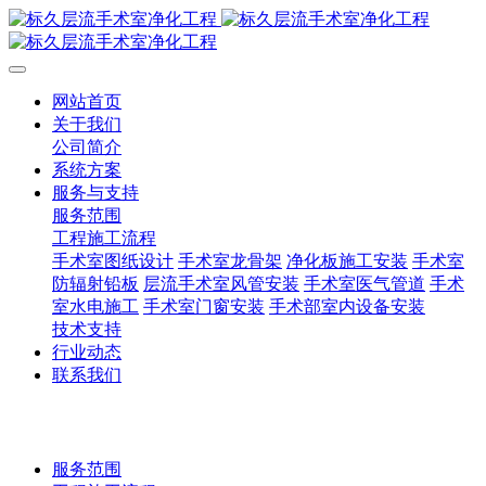
网站首页
关于我们
公司简介
系统方案
服务与支持
服务范围
工程施工流程
手术室图纸设计
手术室龙骨架
净化板施工安装
手术室
防辐射铅板
层流手术室风管安装
手术室医气管道
手术
室水电施工
手术室门窗安装
手术部室内设备安装
技术支持
行业动态
联系我们
服务范围