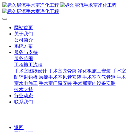
网站首页
关于我们
公司简介
系统方案
服务与支持
服务范围
工程施工流程
手术室图纸设计
手术室龙骨架
净化板施工安装
手术室
防辐射铅板
层流手术室风管安装
手术室医气管道
手术
室水电施工
手术室门窗安装
手术部室内设备安装
技术支持
行业动态
联系我们
返回
|