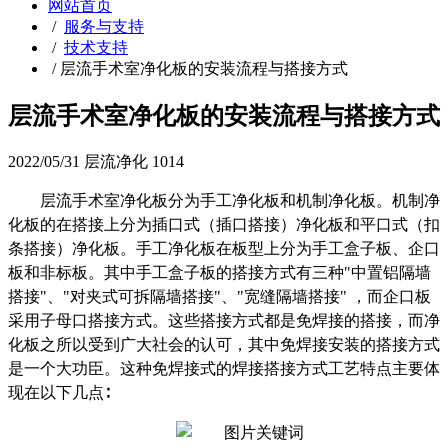
网站首页
/
服务与支持
/
技术支持
/
层流手术室净化板的安装流程与搭接方式
层流手术室净化板的安装流程与搭接方式
2022/05/31
层流净化
1014
层流手术室净化板分为手工净化板和机制净化板。机制净
化板的在搭接上分为插口式（插口搭接）净化板和平口式（扣
条搭接）净化板。手工净化板在板型上分为手工盒子板、企口
板和非标板。其中手工盒子板的搭接方式有三种"中置铝隔墙
搭接"、"对夹式可拆隔墙搭接"、"宽缝隔墙搭接" ，而企口板
采用子母口搭接方式。这些搭接方式都是免焊接的搭接，而净
化板之所以受到广大社会的认可，其中免焊接安装的搭接方式
是一个大功臣。这种免焊接式的焊接搭接方式工艺特点主要体
现在以下几点∶