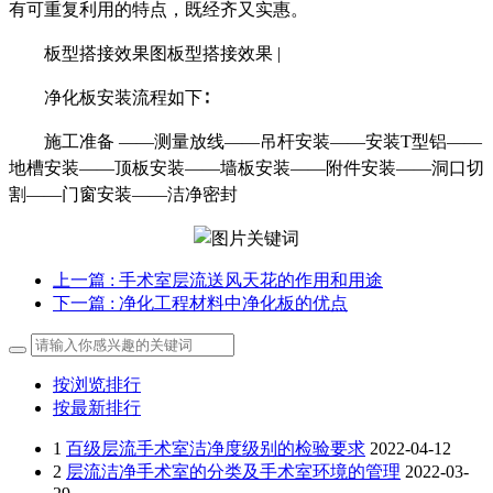
有可重复利用的特点，既经齐又实惠。
板型搭接效果图板型搭接效果 |
净化板安装流程如下∶
施工准备 ——测量放线——吊杆安装——安装T型铝——
地槽安装——顶板安装——墙板安装——附件安装——洞口切
割——门窗安装——洁净密封
上一篇
: 手术室层流送风天花的作用和用途
下一篇
: 净化工程材料中净化板的优点
按浏览排行
按最新排行
1
百级层流手术室洁净度级别的检验要求
2022-04-12
2
层流洁净手术室的分类及手术室环境的管理
2022-03-