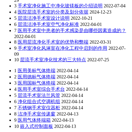
29
3
手术室净化施工中净化玻镁板的介绍说明
2022-07-04
4
医院层流手术室的分类及划分依据
2024-12-23
5
层流洁净手术室设计说明
2022-10-21
6
层流洁净手术室空气净化标准
2022-04-01
7
医用手术室中患者的手术感染是由哪些因素造成的？
2022-04-01
8
医用层流净化手术室的优势和弊端
2022-03-31
9
手术室净化风淋室在净化工程中启到的作用
2022-07-
09
10
层流手术室净化技术的三大特点
2022-07-25
1
医用美标气体终端
2022-04-14
2
医用德标气体终端
2022-04-14
3
医用国标气体终端
2022-04-14
4
医用手术室综合手术台
2022-04-14
5
层流手术室法兰风管
2022-04-14
6
净化组合式空调机组
2022-04-14
7
不锈钢手术室仪器柜
2022-04-14
8
洁净手术室传递窗
2022-04-13
9
医用气体终端箱
2022-04-13
10
嵌入式控制面板
2022-04-13