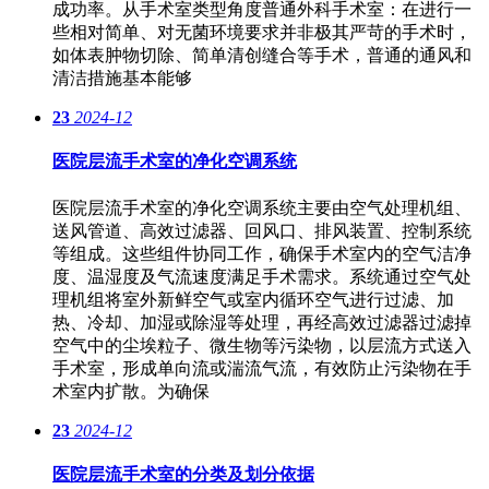
成功率。从手术室类型角度普通外科手术室：在进行一
些相对简单、对无菌环境要求并非极其严苛的手术时，
如体表肿物切除、简单清创缝合等手术，普通的通风和
清洁措施基本能够
23
2024-12
医院层流手术室的净化空调系统
医院层流手术室的净化空调系统主要由空气处理机组、
送风管道、高效过滤器、回风口、排风装置、控制系统
等组成。这些组件协同工作，确保手术室内的空气洁净
度、温湿度及气流速度满足手术需求。系统通过空气处
理机组将室外新鲜空气或室内循环空气进行过滤、加
热、冷却、加湿或除湿等处理，再经高效过滤器过滤掉
空气中的尘埃粒子、微生物等污染物，以层流方式送入
手术室，形成单向流或湍流气流，有效防止污染物在手
术室内扩散。为确保
23
2024-12
医院层流手术室的分类及划分依据