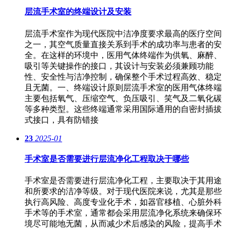
层流手术室的终端设计及安装
层流手术室作为现代医院中洁净度要求最高的医疗空间
之一，其空气质量直接关系到手术的成功率与患者的安
全。在这样的环境中，医用气体终端作为供氧、麻醉、
吸引等关键操作的接口，其设计与安装必须兼顾功能
性、安全性与洁净控制，确保整个手术过程高效、稳定
且无菌。一、终端设计原则层流手术室的医用气体终端
主要包括氧气、压缩空气、负压吸引、笑气及二氧化碳
等多种类型。这些终端通常采用国际通用的自密封插拔
式接口，具有防错接
23
2025-01
手术室是否需要进行层流净化工程取决于哪些
手术室是否需要进行层流净化工程，主要取决于其用途
和所要求的洁净等级。对于现代医院来说，尤其是那些
执行高风险、高度专业化手术，如器官移植、心脏外科
手术等的手术室，通常都会采用层流净化系统来确保环
境尽可能地无菌，从而减少术后感染的风险，提高手术