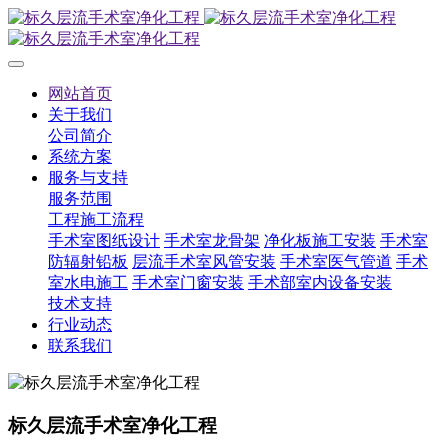
网站首页
关于我们
公司简介
系统方案
服务与支持
服务范围
工程施工流程
手术室图纸设计
手术室龙骨架
净化板施工安装
手术室
防辐射铅板
层流手术室风管安装
手术室医气管道
手术
室水电施工
手术室门窗安装
手术部室内设备安装
技术支持
行业动态
联系我们
标久层流手术室净化工程