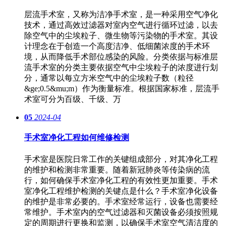
层流手术室，又称为洁净手术室，是一种采用空气净化
技术，通过高效过滤器对室内空气进行循环过滤，以去
除空气中的尘埃粒子、微生物等污染物的手术室。其设
计理念在于创造一个高度洁净、低细菌浓度的手术环
境，从而降低手术部位感染的风险。分类依据与标准层
流手术室的分类主要依据空气中尘埃粒子的浓度进行划
分，通常以每立方米空气中的尘埃粒子数（粒径
&ge;0.5&mu;m）作为衡量标准。根据国家标准，层流手
术室可分为百级、千级、万
05
2024-04
手术室净化工程如何维修检测
手术室是医院日常工作的关键组成部分，对其净化工程
的维护和检测非常重要。随着新冠肺炎等传染病的流
行，如何确保手术室净化工程的有效性更加重要。手术
室净化工程维护检测的关键点是什么？手术室净化设备
的维护是非常必要的。手术室经常运行，设备也需要经
常维护。手术室内的空气过滤器和灭菌设备必须按照规
定的周期进行更换和监测，以确保手术室空气清洁度的