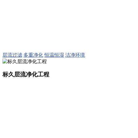
标久层流手术室净化工程
建造医院洁净手术室、层流净化手术室是我们的
专长
建造医院洁净手术室、层流净化手术室是我们的专长
层流过滤
多重净化
恒温恒湿
洁净环境
标久层流净化工程
标久层流净化工程
集净化板、层流设备、手术室净化
设备的生产加工与销售装配
集净化板、层流设备、手术室净化设备的生产加工与销售装配