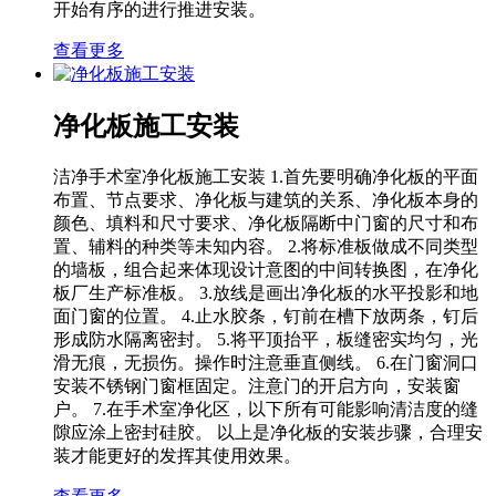
开始有序的进行推进安装。
查看更多
净化板施工安装
洁净手术室净化板施工安装 1.首先要明确净化板的平面
布置、节点要求、净化板与建筑的关系、净化板本身的
颜色、填料和尺寸要求、净化板隔断中门窗的尺寸和布
置、辅料的种类等未知内容。 2.将标准板做成不同类型
的墙板，组合起来体现设计意图的中间转换图，在净化
板厂生产标准板。 3.放线是画出净化板的水平投影和地
面门窗的位置。 4.止水胶条，钉前在槽下放两条，钉后
形成防水隔离密封。 5.将平顶抬平，板缝密实均匀，光
滑无痕，无损伤。操作时注意垂直侧线。 6.在门窗洞口
安装不锈钢门窗框固定。注意门的开启方向，安装窗
户。 7.在手术室净化区，以下所有可能影响清洁度的缝
隙应涂上密封硅胶。 以上是净化板的安装步骤，合理安
装才能更好的发挥其使用效果。