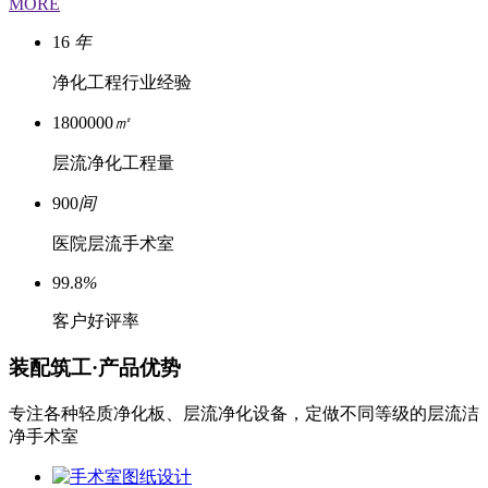
MORE
16
年
净化工程行业经验
1800000
㎡
层流净化工程量
900
间
医院层流手术室
99.8
%
客户好评率
装配筑工·产品优势
专注各种轻质净化板、层流净化设备，定做不同等级的层流洁
净手术室