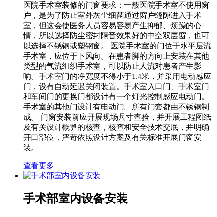
医院手术室装修的门窗要求：一般医院手术室不使用窗
户，是为了防止室外灰尘细菌通过窗户缝隙进入手术
室，但这会使医务人员容易容易产生抑郁、烦躁的心
情，所以选择防尘密封隔音效果好的中空双层窗，也可
以选择不锈钢或塑钢窗。 医院手术室的门位于水平层流
手术室，应位于下风向。在患者脚的方向上安装在其他
类型的气流组织手术室，可以防止人流对患者产生影
响。手术室门的净宽度不得小于1.4米，并采用电动感应
门，设有自动延迟关闭装置。手术室入口门、手术室门
和车间门的更换门都设计有一个灯光控制感应电动门。
手术室的其他门设计有电动门。所有门套都由不锈钢制
成。 门窗安装前应开展现场尺寸查验，并开展工程图纸
及有关设计概算的核查，核查和安全技术交底，并明确
开口部位，严苛依照设计方案及有关标准开展门窗安
装。
查看更多
手术部室内设备安装