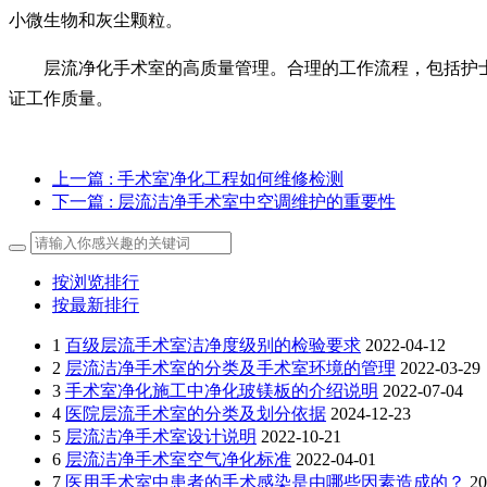
小微生物和灰尘颗粒。
层流净化手术室的高质量管理。合理的工作流程，包括护
证工作质量。
上一篇
: 手术室净化工程如何维修检测
下一篇
: 层流洁净手术室中空调维护的重要性
按浏览排行
按最新排行
1
百级层流手术室洁净度级别的检验要求
2022-04-12
2
层流洁净手术室的分类及手术室环境的管理
2022-03-29
3
手术室净化施工中净化玻镁板的介绍说明
2022-07-04
4
医院层流手术室的分类及划分依据
2024-12-23
5
层流洁净手术室设计说明
2022-10-21
6
层流洁净手术室空气净化标准
2022-04-01
7
医用手术室中患者的手术感染是由哪些因素造成的？
20