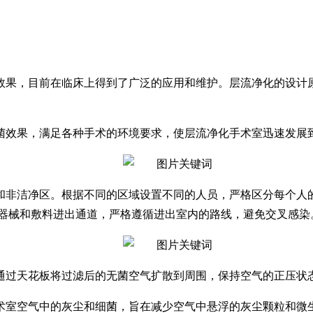
效果，目前在临床上得到了广泛的应用和维护。层流净化的设计
菌效果，满足各种手术的环境要求，使层流净化手术室迅速发展到
和非洁净区。根据不同的区域设置不同的人员，严格区分每个人
后器械和敷料进出通道，严格遵循进出室内的路线，避免交叉感染
通过天花板将过滤后的无菌空气扩散到周围，保持空气的正压状
术室空气中的灰尘和细菌，旨在减少空气中悬浮的灰尘颗粒和微