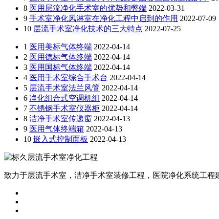
8
医用层流净化手术室的优势和弊端
2022-03-31
9
手术室净化风淋室在净化工程中启到的作用
2022-07-09
10
层流手术室净化技术的三大特点
2022-07-25
1
医用美标气体终端
2022-04-14
2
医用德标气体终端
2022-04-14
3
医用国标气体终端
2022-04-14
4
医用手术室综合手术台
2022-04-14
5
层流手术室法兰风管
2022-04-14
6
净化组合式空调机组
2022-04-14
7
不锈钢手术室仪器柜
2022-04-14
8
洁净手术室传递窗
2022-04-13
9
医用气体终端箱
2022-04-13
10
嵌入式控制面板
2022-04-13
致力于层流手术室，洁净手术室装修工程，医院净化系统工程