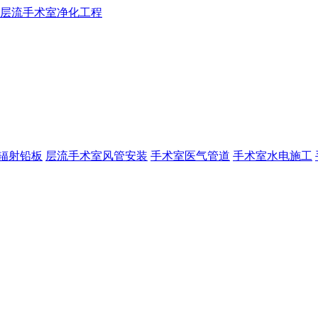
辐射铅板
层流手术室风管安装
手术室医气管道
手术室水电施工