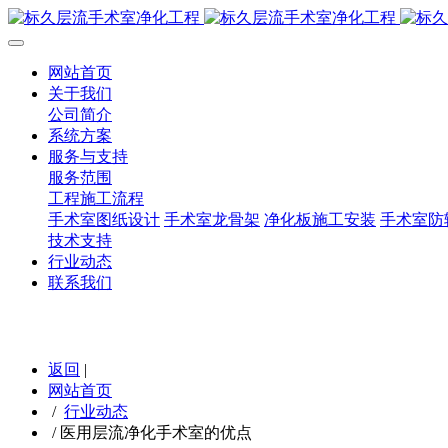
网站首页
关于我们
公司简介
系统方案
服务与支持
服务范围
工程施工流程
手术室图纸设计
手术室龙骨架
净化板施工安装
手术室防
技术支持
行业动态
联系我们
返回
|
网站首页
/
行业动态
/
医用层流净化手术室的优点