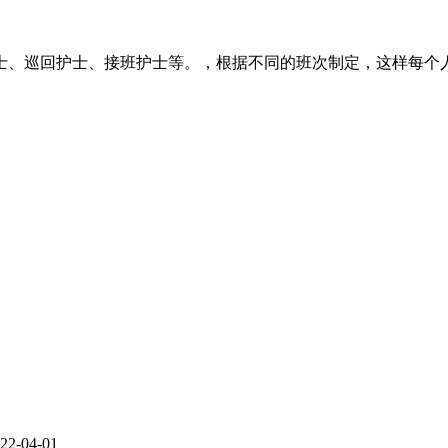
士、巡回护士、接班护士等。，根据不同的班次制定，这样每个
22-04-01