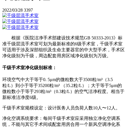
2022/03/28
3397
根据《医院洁净手术部建设技术规范GB 50333-2013》标
准千级层流手术室可划为最新标准的6级手术室，千级手术室
可适用于涉及深部组织及生命主要器官的中大型手术，手术区
净化级别为千级，周边配套用房区域净化级别为万级。
千级手术室净化级别标准：
环境空气中大于等于0. 5μm的微粒数大于3500粒/m³（3.5
粒/L）到小于等于35200粒/m³ （35.2粒/L）；大于等于5μm的
微粒数小于等于293粒/m³（0.3粒/L）的空气洁净程度。相当于
新标准洁净度6级。
千级手术室规模设定：设计医务人员负荷人数10人〜12人。
净化空调系统要求：每间千级手术室应采用独立净化空调系
统，不能与其它手术间或配套用房合用一个新风空调净化系