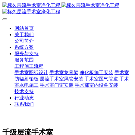
网站首页
关于我们
公司简介
系统方案
服务与支持
服务范围
工程施工流程
手术室图纸设计
手术室龙骨架
净化板施工安装
手术室
防辐射铅板
层流手术室风管安装
手术室医气管道
手术
室水电施工
手术室门窗安装
手术部室内设备安装
技术支持
行业动态
联系我们
千级层流手术室