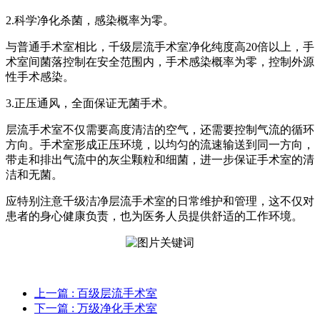
2.科学净化杀菌，感染概率为零。
与普通手术室相比，千级层流手术室净化纯度高20倍以上，手
术室间菌落控制在安全范围内，手术感染概率为零，控制外源
性手术感染。
3.正压通风，全面保证无菌手术。
层流手术室不仅需要高度清洁的空气，还需要控制气流的循环
方向。手术室形成正压环境，以均匀的流速输送到同一方向，
带走和排出气流中的灰尘颗粒和细菌，进一步保证手术室的清
洁和无菌。
应特别注意千级洁净层流手术室的日常维护和管理，这不仅对
患者的身心健康负责，也为医务人员提供舒适的工作环境。
上一篇
: 百级层流手术室
下一篇
: 万级净化手术室