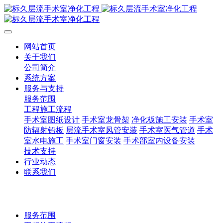
网站首页
关于我们
公司简介
系统方案
服务与支持
服务范围
工程施工流程
手术室图纸设计
手术室龙骨架
净化板施工安装
手术室
防辐射铅板
层流手术室风管安装
手术室医气管道
手术
室水电施工
手术室门窗安装
手术部室内设备安装
技术支持
行业动态
联系我们
服务范围