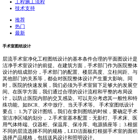
工程施工流程
技术支持
推荐
热门
最新
手术室图纸设计
层流手术室净化工程图纸设计的基本条件合理的平面图设计是
洁净手术室设计的前提。在建筑方面，手术部门作为医院整体
设计的组成部分，手术部门的配置、楼层高度、立柱间距、与
其他部门的关系等，都会对医院整体设计产生重大影响。同
时，医院的快速发展，我们必须为手术室留下足够大的发展空
间。在医学方面，我们通过合理的设计流程和平整的布局设
计，以防止医院内部的交叉感染。可以充分考虑其一般性和特
殊功能。如BCR、术中放疗、当天手术等。 手术室图纸设计
要点： 1.为了设计图纸，我们在拿到图纸的时候，要确定手术
室洁净区域的划分， 2.手术室基本配置：无影灯、手术床、医
用气体终端、仪器柜、保温库、保冷库、电源插座等； 3.根据
不同的层流选择不同的规格，LED洁面板灯根据手术室的面积
选择产品规格，包括送风设计和照明设计。