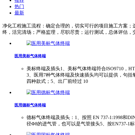
推荐
热门
最新
净化工程施工流程：确定合理的，切实可行的项目施工方案；
终，活完清场；严格监理，尽职尽责；运行测试，总体评估，
医用美标气体终端
美标终端及插头1、美标气体终端符合ISO9710，
3、医用7种气体终端及快速插头均可以提供，句括氧气、负压
四种款式；5、出厂前经过 10
医用德标气体终端
德标气体终端及插头：1、按照 EN 737-1:199
径Φ8的进气管，也可以是气管接头5、按EN737-1