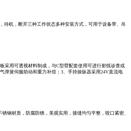
标准识别气体透气，待机，断开三种工作状态多种安装方式，可用于设备带、吊
板采用可透视材料制成，与C型臂配套使用可进行射线诊查或
气弹簧伺服助动和重力补偿；3、手持操纵器采用24V直流电
不锈钢材质，防腐防锈，美观实用，接缝均匀平整，咬口紧密、