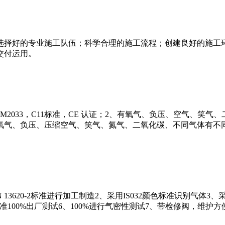
选择好的专业施工队伍；科学合理的施工流程；创建良好的施工
交付运用。
HTM2033，C11标准，CE 认证；2、有氧气、负压、空气、
、压缩空气、笑气、氮气、二氧化碳、不同气体有不同的插口；4、分 Ohm
8和DIN 13620-2标准进行加工制造2、采用IS032颜色标准识
标准100%出厂测试6、100%进行气密性测试7、带检修阀，维护方