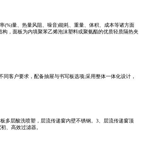
率(%)量、热量风阻、噪音)能耗、重量、体积、成本等诸方面
结构，面板为内填聚苯乙烯泡沫塑料或聚氨酯的优质轻质隔热夹
适应不同客户要求，配备抽屉与书写板选项;采用整体一体化设计，
冷板多层酸洗喷塑，层流传递窗内壁不锈钢。3、层流传递窗顶
窗配初、高效过滤器。