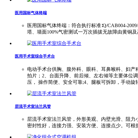
医用国标气体终端
医用国标气体终端：符合执行标准∶Q/CAB004-200
塔、墙面100%气密测试一万次插拔无故障由黄铜
医用手术室综合手术台
电动手术台供胸、腹外科、眼科、耳鼻喉科、妇产
拍片；2、台面升降、前后倾、左右倾等主要体位调
压， 操作简便、安全可靠;4、腿板可拆卸，手动
层流手术室法兰风管
层流手术室法兰风管，外形美观、内壁光滑、阻力
密封性好，连接力强、安装方便、连接点少。可根