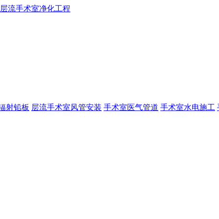
辐射铅板
层流手术室风管安装
手术室医气管道
手术室水电施工