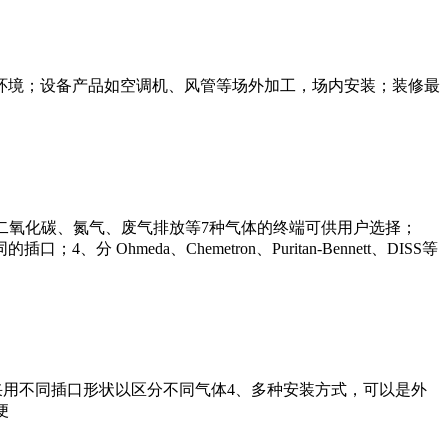
环境；设备产品如空调机、风管等场外加工，场内安装；装修最
笑气、二氧化碳、氮气、废气排放等7种气体的终端可供用户选择；
eda、Chemetron、Puritan-Bennett、DISS等
别气体3、采用不同插口形状以区分不同气体4、多种安装方式，可以是外
便