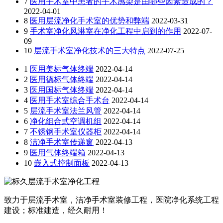
7
医用手术室中患者的手术感染是由哪些因素造成的？
2022-04-01
8
医用层流净化手术室的优势和弊端
2022-03-31
9
手术室净化风淋室在净化工程中启到的作用
2022-07-
09
10
层流手术室净化技术的三大特点
2022-07-25
1
医用美标气体终端
2022-04-14
2
医用德标气体终端
2022-04-14
3
医用国标气体终端
2022-04-14
4
医用手术室综合手术台
2022-04-14
5
层流手术室法兰风管
2022-04-14
6
净化组合式空调机组
2022-04-14
7
不锈钢手术室仪器柜
2022-04-14
8
洁净手术室传递窗
2022-04-13
9
医用气体终端箱
2022-04-13
10
嵌入式控制面板
2022-04-13
致力于层流手术室，洁净手术室装修工程，医院净化系统工程
建设；标准建造，经久耐用！