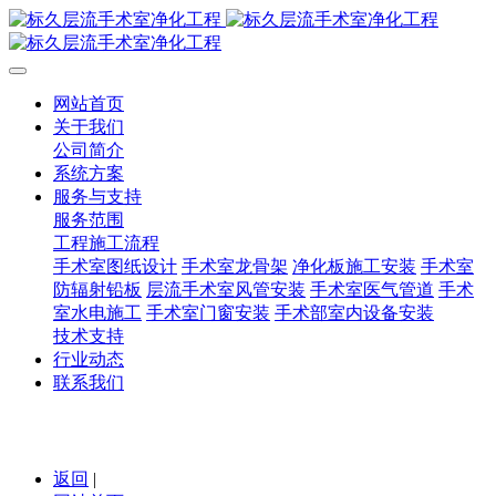
网站首页
关于我们
公司简介
系统方案
服务与支持
服务范围
工程施工流程
手术室图纸设计
手术室龙骨架
净化板施工安装
手术室
防辐射铅板
层流手术室风管安装
手术室医气管道
手术
室水电施工
手术室门窗安装
手术部室内设备安装
技术支持
行业动态
联系我们
返回
|