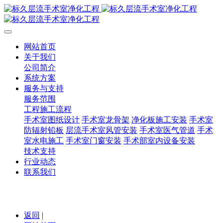
网站首页
关于我们
公司简介
系统方案
服务与支持
服务范围
工程施工流程
手术室图纸设计
手术室龙骨架
净化板施工安装
手术室
防辐射铅板
层流手术室风管安装
手术室医气管道
手术
室水电施工
手术室门窗安装
手术部室内设备安装
技术支持
行业动态
联系我们
返回
|