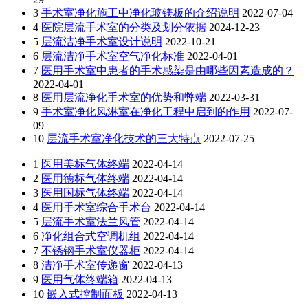
3
手术室净化施工中净化玻镁板的介绍说明
2022-07-04
4
医院层流手术室的分类及划分依据
2024-12-23
5
层流洁净手术室设计说明
2022-10-21
6
层流洁净手术室空气净化标准
2022-04-01
7
医用手术室中患者的手术感染是由哪些因素造成的？
2022-04-01
8
医用层流净化手术室的优势和弊端
2022-03-31
9
手术室净化风淋室在净化工程中启到的作用
2022-07-
09
10
层流手术室净化技术的三大特点
2022-07-25
1
医用美标气体终端
2022-04-14
2
医用德标气体终端
2022-04-14
3
医用国标气体终端
2022-04-14
4
医用手术室综合手术台
2022-04-14
5
层流手术室法兰风管
2022-04-14
6
净化组合式空调机组
2022-04-14
7
不锈钢手术室仪器柜
2022-04-14
8
洁净手术室传递窗
2022-04-13
9
医用气体终端箱
2022-04-13
10
嵌入式控制面板
2022-04-13