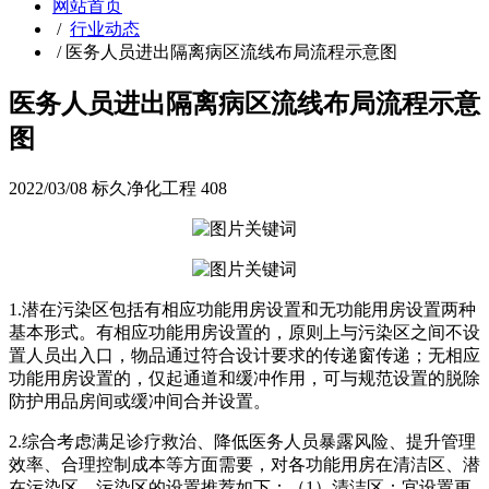
网站首页
/
行业动态
/
医务人员进出隔离病区流线布局流程示意图
医务人员进出隔离病区流线布局流程示意
图
2022/03/08
标久净化工程
408
1.潜在污染区包括有相应功能用房设置和无功能用房设置两种
基本形式。有相应功能用房设置的，原则上与污染区之间不设
置人员出入口，物品通过符合设计要求的传递窗传递；无相应
功能用房设置的，仅起通道和缓冲作用，可与规范设置的脱除
防护用品房间或缓冲间合并设置。
2.综合考虑满足诊疗救治、降低医务人员暴露风险、提升管理
效率、合理控制成本等方面需要，对各功能用房在清洁区、潜
在污染区、污染区的设置推荐如下：（1）清洁区：宜设置更