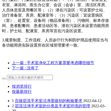
衣室、淋浴间、医生办公室、会议（会诊）室、清洁区库房、
人员休息室及用餐区等；（2）潜在污染区：可设置护士站、
治疗准备室、库房、配液室等；（3）污染区：宜设置病区
（室）、处置室、设备间（物品准备间）、污物间、标本存放
间、患者配餐间、患者活动区等。潜在污染区未设置功能用房
时，护士站、配液室、库房等宜在污染区设置。
3.规章制度、工作流程、人员诊疗行为和防护用品使用应当与
各功能用房实际设置所在区域管理要求一致。
上一篇
: 手术室净化工程方案需要考虑哪些细节
下一篇
: 没有了
按浏览排行
按最新排行
1
百级层流手术室洁净度级别的检验要求
2022-04-12
2
层流洁净手术室的分类及手术室环境的管理
2022-03-
29